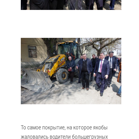
То самое покрытие, на которое якобы
жаловались водители большегрузных