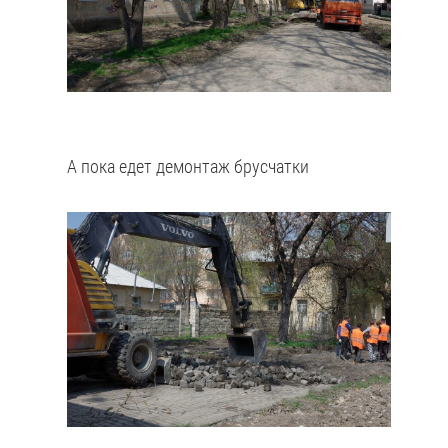
А пока едет демонтаж брусчатки