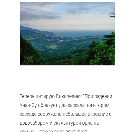
Теперь цитирую Википедию: "При падении
Учан-Су образует два каскада: на втором
каскаде сооружено небольшое строение с
водозабором и скульптурой орла на
крыше. Отсюда вода поступает