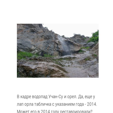
В кадре водопад Учан-Су и орел. Да, еще у
лап орла табличка с указанием года - 2014.
Может его в 2014 году реставрировали?