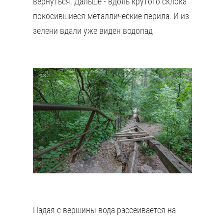
вернуться. Дальше - вдоль крутого склока
покосившиеся металлические перила. И из
зелени вдали уже виден водопад
Падая с вершины вода рассеивается на