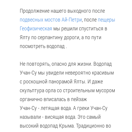
Продолжение нашего выходного после
подвесных мостов Ай-Петри
, после
пещеры
Геофизическая
мы решили спуститься в
Ялту по серпантину дороги, а по пути
посмотреть водопад .
Не повторять, опасно для жизни. Водопад
Учан-Су мы увидели невероятно красивым
с роскошной панорамой Ялты. И даже
скульптура орла со строительным мусором
органично вписалась в пейзаж
Учан-Су - летящая вода. А греки Учан-Су
называли - висящая вода. Это самый
высокий водопад Крыма. Традиционно во