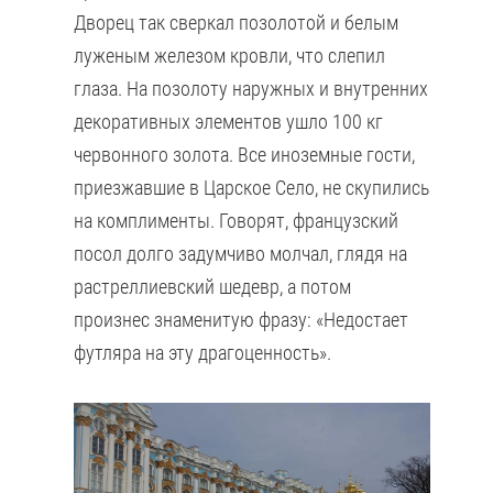
Дворец так сверкал позолотой и белым
луженым железом кровли, что слепил
глаза. На позолоту наружных и внутренних
декоративных элементов ушло 100 кг
червонного золота. Все иноземные гости,
приезжавшие в Царское Село, не скупились
на комплименты. Говорят, французский
посол долго задумчиво молчал, глядя на
растреллиевский шедевр, а потом
произнес знаменитую фразу: «Недостает
футляра на эту драгоценность».