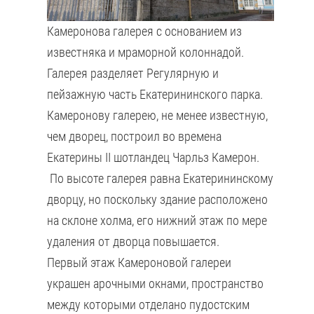
Камеронова галерея с основанием из
известняка и мраморной колоннадой.
Галерея разделяет Регулярную и
пейзажную часть Екатерининского парка.
Камеронову галерею, не менее известную,
чем дворец, построил во времена
Екатерины II шотландец Чарльз Камерон.
По высоте галерея равна Екатерининскому
дворцу, но поскольку здание расположено
на склоне холма, его нижний этаж по мере
удаления от дворца повышается.
Первый этаж Камероновой галереи
украшен арочными окнами, пространство
между которыми отделано пудостским