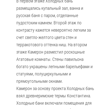
В первом этаже Холодных бань
размещались купальный зал, ванна и
русская баня с паром, отделанные
пудостским камнем. Второй этаж по
контрасту кажется невероятно легким за
счет светло-желтого цвета стен и
терракотового оттенка ниш. На втором
этаже Камерон разместил роскошные
Агатовые комнаты. Стены павильона
богато украшены лепными барельефами и
статуями, полуциркульными и
прямоугольными окнами.
Камерон за основу проекта Холодных бань
взял древнеримские термы Константина.
Холодные бани включали помещения для