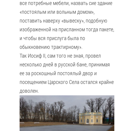
все потребные мебели, назвать сие здание
«постоялым или вольным домом»,
поставить наверху «вывеску», подобную
изображенной на присланном тогда пакете,
и чтобы вся прислуга была по
обыкновению трактирному».
Так Иосиф II, сам того не зная, провел
несколько дней в русской бане, принимая
ее за роскошный постоялый двор и
посещением Царского Села остался крайне
доволен.