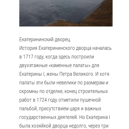
Екатерининский дворец.
История Екатерининского дворца началась
в 1717 году, когда здесь построили
двухэтажные «каменные палаты» для
Екатерины I, жены Петра Великого. И хотя
палаты эти были невелики по размерам и
скромны по отделке, конец строительных
работ в 1724 году отметили пушечной
пальбой, присутствием царя и важных
государственных деятелей. Но Екатерина I
была хозяйкой дворца недолго, через три