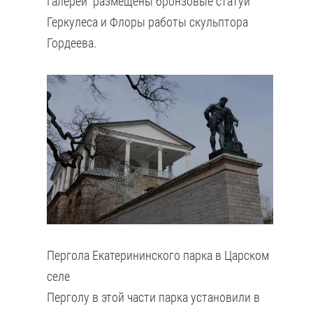
Галереи размещены бронзовые статуи
Геркулеса и Флоры работы скульптора
Гордеева.
Пергола Екатерининского парка в Царском
селе
Перголу в этой части парка установили в