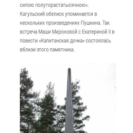
силою полуторастатысячною».
Кагульский обелиск упоминается в
нескольких произведениях Пушкина. Так
встреча Маши Мироновой с Екатериной II в
повести «Капитанская дочка» состоялась
вблизи этого памятника.