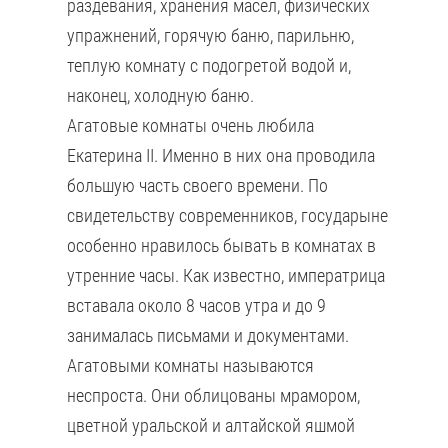
раздевания, хранения масел, физических
упражнений, горячую баню, парильню,
теплую комнату с подогретой водой и,
наконец, холодную баню.
Агатовые комнаты очень любила
Екатерина II. Именно в них она проводила
большую часть своего времени. По
свидетельству современников, государыне
особенно нравилось бывать в комнатах в
утренние часы. Как известно, императрица
вставала около 8 часов утра и до 9
занималась письмами и документами.
Агатовыми комнаты называются
неспроста. Они облицованы мрамором,
цветной уральской и алтайской яшмой