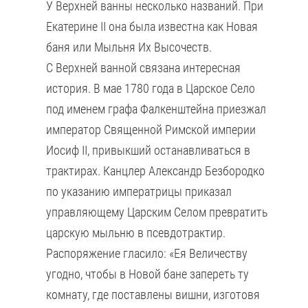
У Верхней ванны несколько названий. При
Екатерине II она была известна как Новая
баня или Мыльня Их Высочеств.
С Верхней ванной связана интересная
история. В мае 1780 года в Царское Cело
под именем графа Фалкенштейна приезжал
император Священной Римской империи
Иосиф II, привыкший останавливаться в
трактирах. Канцлер Александр Безбородко
по указанию императрицы приказал
управляющему Царским Селом превратить
царскую мыльню в псевдотрактир.
Распоряжение гласило: «Ея Величеству
угодно, чтобы в Новой бане запереть ту
комнату, где поставлены вишни, изготовя