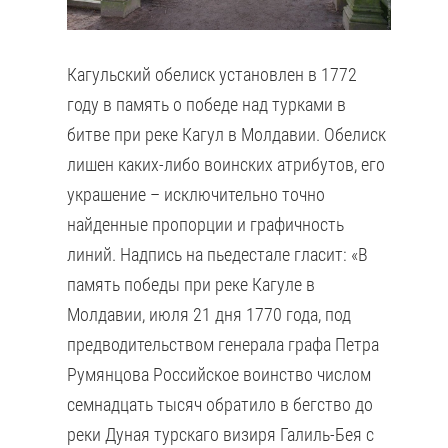
Кагульский обелиск установлен в 1772
году в память о победе над турками в
битве при реке Кагул в Молдавии. Обелиск
лишен каких-либо воинских атрибутов, его
украшение – исключительно точно
найденные пропорции и графичность
линий. Надпись на пьедестале гласит: «В
память победы при реке Кагуле в
Молдавии, июля 21 дня 1770 года, под
предводительством генерала графа Петра
Румянцова Российское воинство числом
семнадцать тысяч обратило в бегство до
реки Дуная турскаго визиря Галиль-Бея с