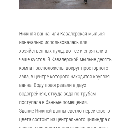
Нижняя ванна, или Кавалерская мыльня
изначально использовалась для
хозяйственных нужд, вот ее и спрятали в
чаще кустов. В Кавалерской мыльне десять
комнат расположены вокруг просторного
зала, в центре которого находится круглая
ванна. Воду подогревали в двух
водогрейнях, откуда вода по трубам
поступала в банные помещения.
Здание Нижней ванны светло-персикового
цвета состоит из центрального цилиндра с
зеленым куполом и примыкающих к нему