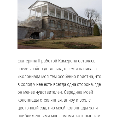
Екатерина II работой Камерона осталась
чрезвычайно довольна, о чем и написала:
«Колоннада моя тем особенно приятна, что
в холод у нее есть всегда одна сторона, где
он менее чувствителен. Середина моей
колоннады стеклянная, внизу и возле –
цветочный сад, низ моей колоннады занят
приближенными мне дамами, которые там