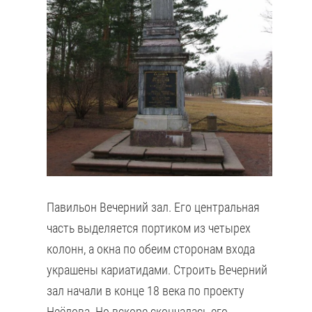
Павильон Вечерний зал. Его центральная
часть выделяется портиком из четырех
колонн, а окна по обеим сторонам входа
украшены кариатидами. Строить Вечерний
зал начали в конце 18 века по проекту
Неёлова. Но вскоре скончалась его