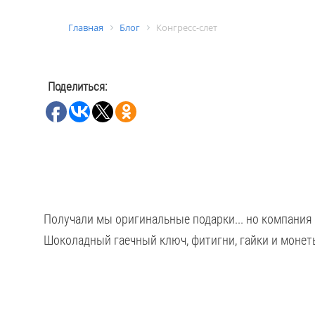
Главная
Блог
Конгресс-слет
Поделиться:
Получали мы оригинальные подарки... но компания 
Шоколадный гаечный ключ, фитигни, гайки и монет