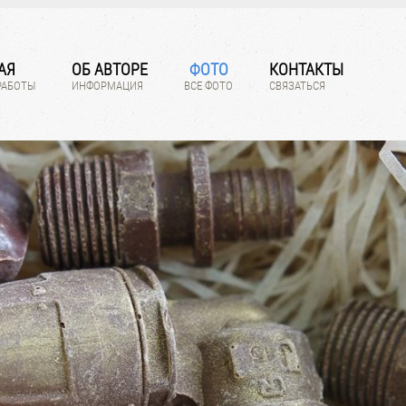
АЯ
ОБ АВТОРЕ
ФОТО
КОНТАКТЫ
РАБОТЫ
ИНФОРМАЦИЯ
ВСЕ ФОТО
СВЯЗАТЬСЯ