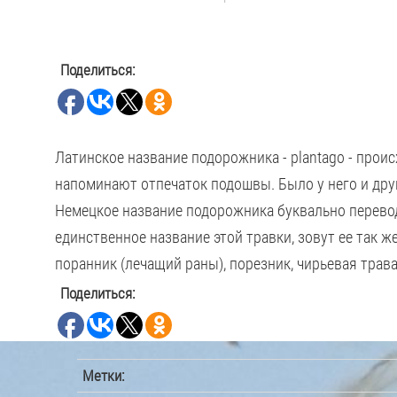
Поделиться:
Латинское название подорожника - plantago - происх
напоминают отпечаток подошвы. Было у него и друго
Немецкое название подорожника буквально перевод
единственное название этой травки, зовут ее так 
поранник (лечащий раны), порезник, чирьевая трава
Поделиться:
Метки: