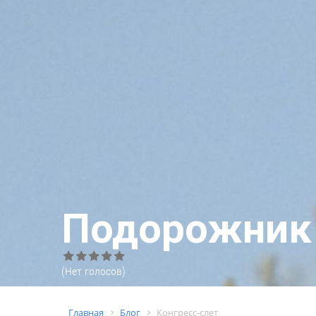
Подорожник
(Нет голосов)
Главная
Блог
Конгресс-слет