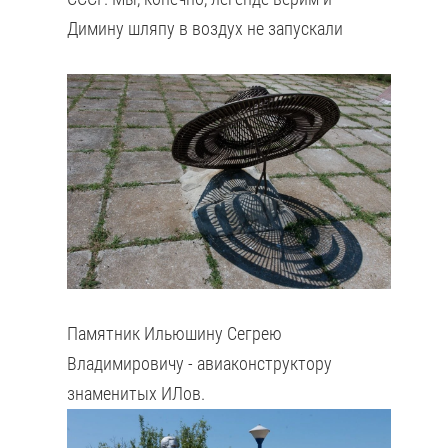
Димину шляпу в воздух не запускали
Памятник Ильюшину Сегрею
Владимировичу - авиаконструктору
знаменитых ИЛов.