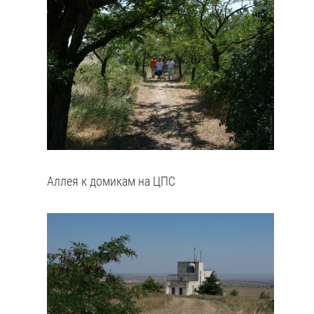
Аллея к домикам на ЦПС