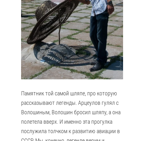
Памятник той самой шляпе, про которую
рассказывают легенды. Арцеулов гулял с
Волошиным, Волошин бросил шляпу, а она
полетела вверх. И именно эта прогулка
послужила толчком к развитию авиации в
СССР. Мы, конечно, легенде верим и