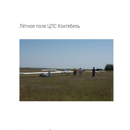
Лётное поле ЦПС Коктебель