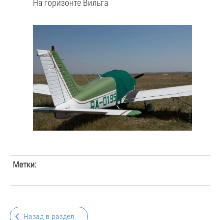
На горизонте Вильга
Метки:
Назад в раздел