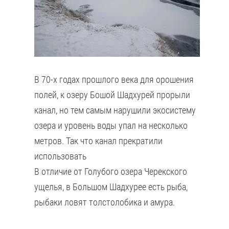
В 70-х годах прошлого века для орошения
полей, к озеру Бошой Шадхурей прорыли
канал, но тем самым нарушили экосистему
озера и уровень воды упал на несколько
метров. Так что канал прекратили
использовать
В отличие от Голубого озера Черекского
ущелья, в Большом Шадхурее есть рыба,
рыбаки ловят толстолобика и амура.