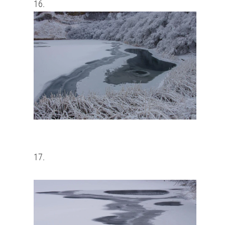
16.
17.