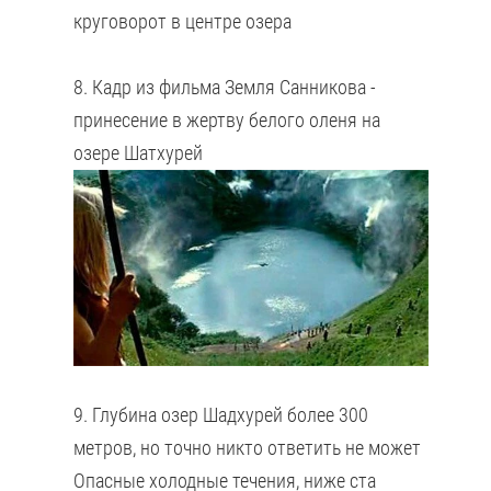
круговорот в центре озера
8. Кадр из фильма Земля Санникова -
принесение в жертву белого оленя на
озере Шатхурей
9. Глубина озер Шадхурей более 300
метров, но точно никто ответить не может
Опасные холодные течения, ниже ста