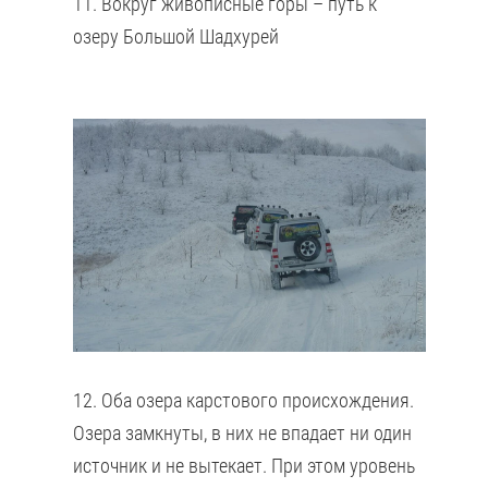
11. Вокруг живописные горы – путь к
озеру Большой Шадхурей
12. Оба озера карстового происхождения.
Озера замкнуты, в них не впадает ни один
источник и не вытекает. При этом уровень