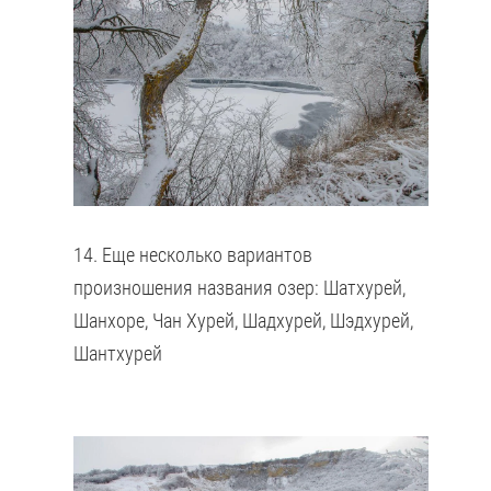
14. Еще несколько вариантов
произношения названия озер: Шатхурей,
Шанхоре, Чан Хурей, Шадхурей, Шэдхурей,
Шантхурей