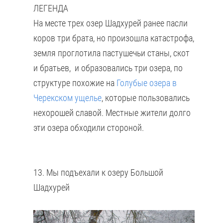
ЛЕГЕНДА
На месте трех озер Шадхурей ранее пасли
коров три брата, но произошла катастрофа,
земля проглотила пастушечьи станы, скот
и братьев, и образовались три озера, по
структуре похожие на
Голубые озера в
Черекском ущелье
, которые пользовались
нехорошей славой. Местные жители долго
эти озера обходили стороной.
13. Мы подъехали к озеру Большой
Шадхурей