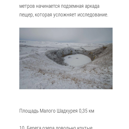
метров начинается подземная аркада
пещер, которая усложняет исследование.
Площадь Малого Шадхурея 0,35 км
10. Берега озера довольно крутые.