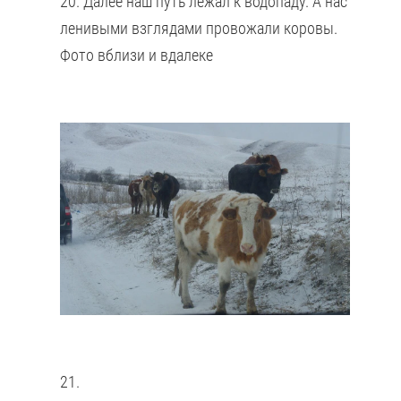
20. Далее наш путь лежал к водопаду. А нас
ленивыми взглядами провожали коровы.
Фото вблизи и вдалеке
21.