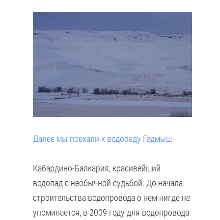
Далее мы поехали к водопаду Гедмыш
Кабардино-Балкария, красивейший
водопад с необычной судьбой. До начала
строительства водопровода о нем нигде не
упоминается, в 2009 году для водопровода