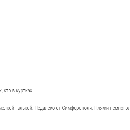
 кто в куртках.
 мелкой галькой. Недалеко от Симферополя. Пляжи немного