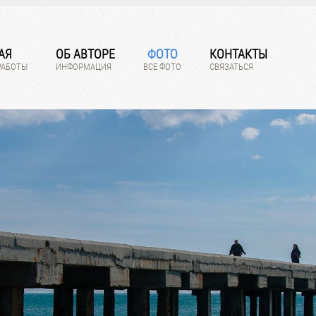
АЯ
ОБ АВТОРЕ
ФОТО
КОНТАКТЫ
РАБОТЫ
ИНФОРМАЦИЯ
ВСЕ ФОТО
СВЯЗАТЬСЯ