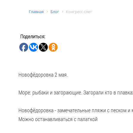
Главная
Блог
Конгресс-слет
Поделиться:
Новофёдоровка 2 мая.
Море: рыбаки и загорающие. Загорали кто в плавках,
Новофёдоровка - замечательные пляжи с песком и
Можно останавливаться с палаткой