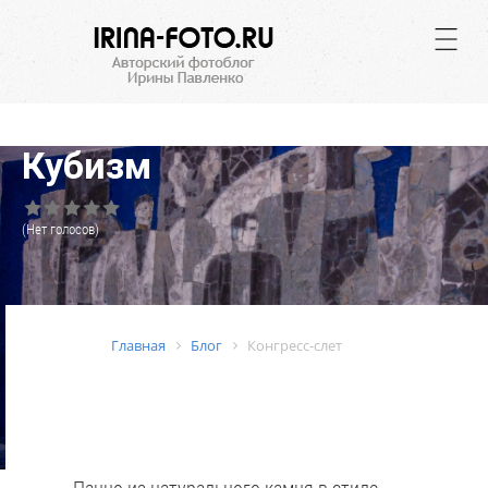
.
Кубизм
(Нет голосов)
Главная
Блог
Конгресс-слет