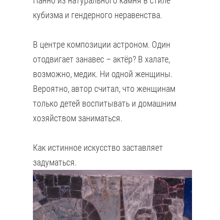
Панно из натурального камня в стиле
кубизма и гендерного неравенства.
В центре композиции астроном. Один
отодвигает занавес – актёр? В халате,
возможно, медик. Ни одной женщины.
Вероятно, автор считал, что женщинам
только детей воспитывать и домашним
хозяйством заниматься.
Как истинное искусство заставляет
задуматься.