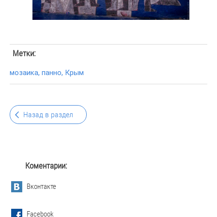
Метки:
мозаика
,
панно
,
Крым
Назад в раздел
Коментарии:
Вконтакте
Facebook