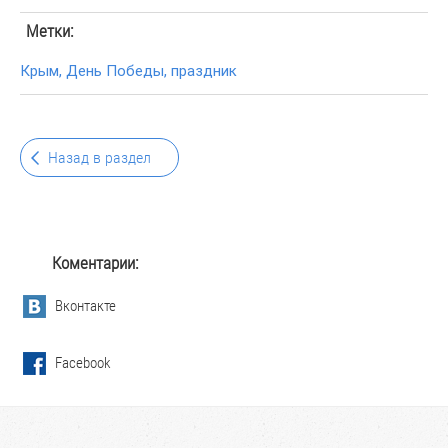
Метки:
Крым
,
День Победы
,
праздник
Назад в раздел
Коментарии:
Вконтакте
Facebook