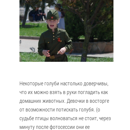
Некоторые голуби настолько доверчивы,
что их можно взять в руки погладить как
домашних животных. Девочки в восторге
от возможности потискать голубя. (о
судьбе птицы волноваться не стоит, через
минуту после фотосессии они ее