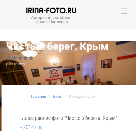
.
Чистый берег. Крым
(Нет голосов)
Главная
Блог
Конгресс-слет
Более ранние фото "Чистого берега. Крым"
-
2014 год