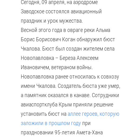
Сегодня, 09 апреля, на аэродроме
Заводское состоялся авиационный
праздник и урок мужества.
Весной этого года в овраге реки Альма
Борис Борисович Коган обнаружил бюст
Чкалова. Бюст был создан жителем села
Новопавловка – Береза Алексеем
Ивановичем, ветераном войны.
Новопавловка ранее относилась к совхозу
имени Чкалова. Создатель бюста уже умер,
а памятник оказался в канаве. Сотрудники
авиаспортклуба Крым приняли решение
установить бюст на
аллее героев, которую
заложили в прошлом году
при
праздновании 95-летия Амета-Хана