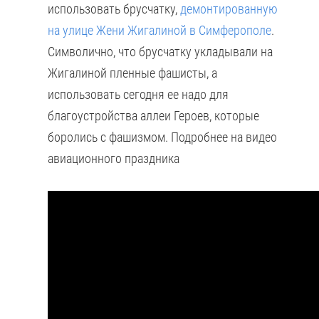
использовать брусчатку,
демонтированную
на улице Жени Жигалиной в Симферополе
.
Символично, что брусчатку укладывали на
Жигалиной пленные фашисты, а
использовать сегодня ее надо для
благоустройства аллеи Героев, которые
боролись с фашизмом. Подробнее на видео
авиационного праздника