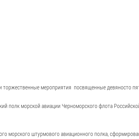
ли торжественные мероприятия посвященные девяносто пя
ский полк морской авиации Черноморского флота Российск
ного морского штурмового авиационного полка, сформирова