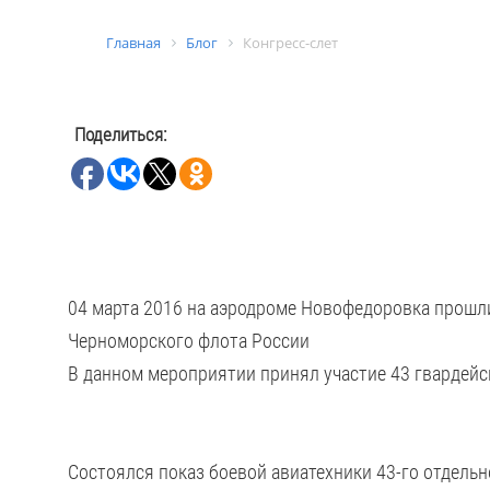
Главная
Блог
Конгресс-слет
Поделиться:
04 марта 2016 на аэродроме Новофедоровка прош
Черноморского флота России
В данном мероприятии принял участие 43 гвардей
Состоялся показ боевой авиатехники 43-го отдель