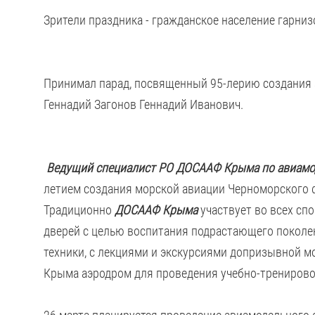
Зрители праздника - гражданское население гарниз
Принимал парад, посвященный 95-лерию создания 
Геннадий Загонов Геннадий Иванович.
Ведущий специалист РО ДОСААФ Крыма по авиамод
летием создания морской авиации Черноморского 
Традиционно
ДОСААФ Крыма
участвует во всех сп
дверей с целью воспитания подрастающего поколен
техники, с лекциями и экскурсиями допризывной 
Крыма аэродром для проведения учебно-тренирово