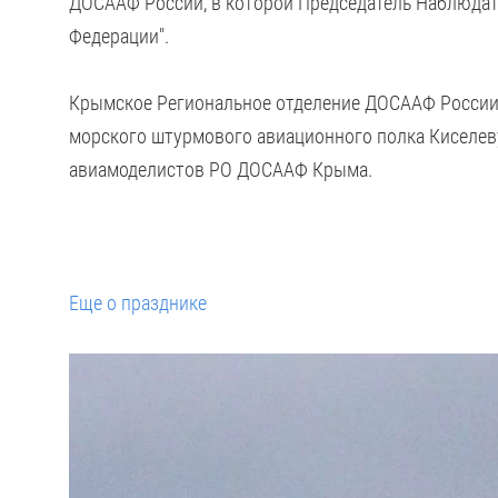
ДОСААФ России, в которой Председатель Наблюдат
Федерации".
Крымское Региональное отделение ДОСААФ России 
морского штурмового авиационного полка Киселев
авиамоделистов РО ДОСААФ Крыма.
Еще о празднике