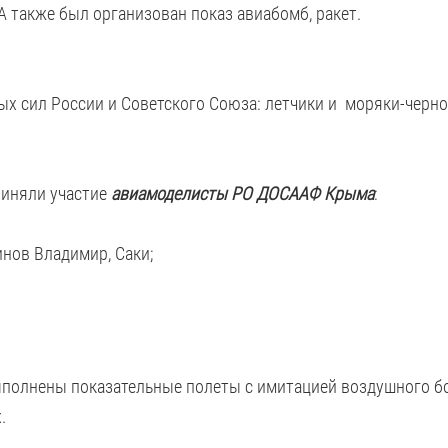
 также был организован показ авиабомб, ракет.
ых сил России и Советского Союза: летчики и моряки-черн
риняли участие
авиамоделисты РО ДОСААФ Крыма
:
нов Владимир, Саки;
полнены показательные полеты с имитацией воздушного б
.