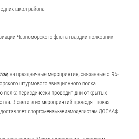
редних школ района.
виации Черноморского флота гвардии полковник
тов
, на праздничные мероприятия, связанные с 95-
орского штурмового авиационного полка.
го полка периодически проводит дни открытых
тва. В свете этих мероприятий проводят показ
предоставляет спортсменам-авиамоделистам ДОСААФ