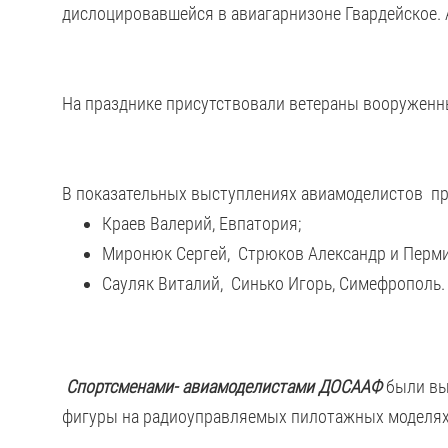
дислоцировавшейся в авиагарнизоне Гвардейское. А
На празднике присутствовали ветераны вооруженн
В показательных выступлениях авиамоделистов п
Краев Валерий, Евпатория;
Миронюк Сергей, Стрюков Александр и Перми
Сауляк Виталий, Синько Игорь, Симефрополь.
Спортсменами- авиамоделистами ДОСААФ
были вы
фигуры на радиоуправляемых пилотажных моделях