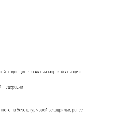
той годовщине создания морской авиации
ой Федерации
нного на базе штурмовой эскадрильи, ранее