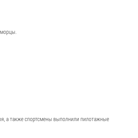
оморцы.
оя, а также спортсмены выполнили пилотажные