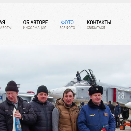
АЯ
ОБ АВТОРЕ
ФОТО
КОНТАКТЫ
РАБОТЫ
ИНФОРМАЦИЯ
ВСЕ ФОТО
СВЯЗАТЬСЯ