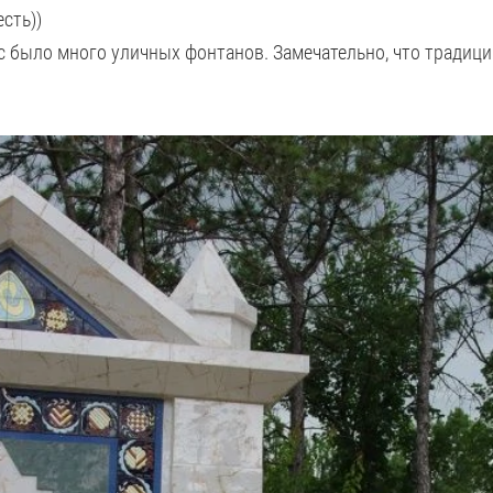
сть))
ас было много уличных фонтанов. Замечательно, что традиц