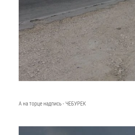
А на торце надпись - ЧЕБУРЕК