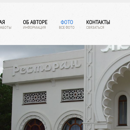
АЯ
ОБ АВТОРЕ
ФОТО
КОНТАКТЫ
РАБОТЫ
ИНФОРМАЦИЯ
ВСЕ ФОТО
СВЯЗАТЬСЯ