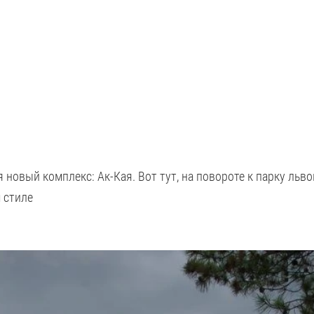
новый комплекс: Ак-Кая. Вот тут, на повороте к парку льво
м стиле