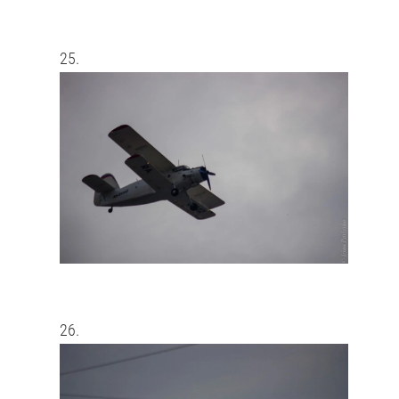
25.
26.