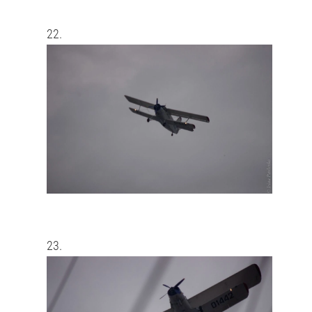
22.
23.