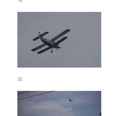
19.
20.