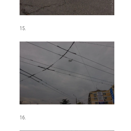
15.
16.