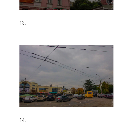
13.
14.