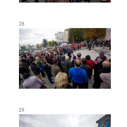
28.
29.