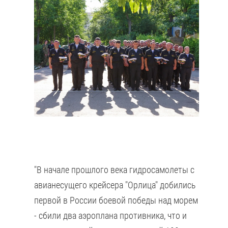
"В начале прошлого века гидросамолеты с
авианесущего крейсера "Орлица" добились
первой в России боевой победы над морем
- сбили два аэроплана противника, что и