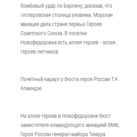
бомбовый удар по Берлину, доказав, что
гитлеровская столица уязвима. Морская
авиация дала стране первых Героев
Советского Союза. В поселке
Новофедоровка есть аллея героев - аллея
героев-летчиков.
Почетный караул у бюста героя России Т.А.
Апакидзе.
На аллее героев в Новофедоровке бюст
заместителя командующего авиацией ВМФ,
Героя России генерал-майора Тимура