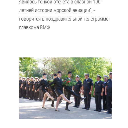
явилось точкой отсчета в славной 100-
летней истории морской авиации", -
говорится в поздравительной телеграмме
главкома ВМФ