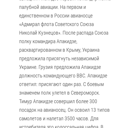
палубной авиации. На первом и
единственном в России авианосце
«Адмирал флота Советского Союза
Николай Кузнецов». После распада Союза
полку командира Апакидзе,
расквартированном в Крыму, Украина
предложила присягнуть независимой
Украине. Грузия предложила Апакидзе
должность командующего ВВС. Апакидзе
ответил: присягают один раз. С боевым
знаменем полк улетел в Североморск.
Тимур Апакидзе совершил более 300
посадок на авианосец. Он освоил 13 типов
самолетов и налетал 3500 часов. Для
истребителя это колоссальная цифра. В