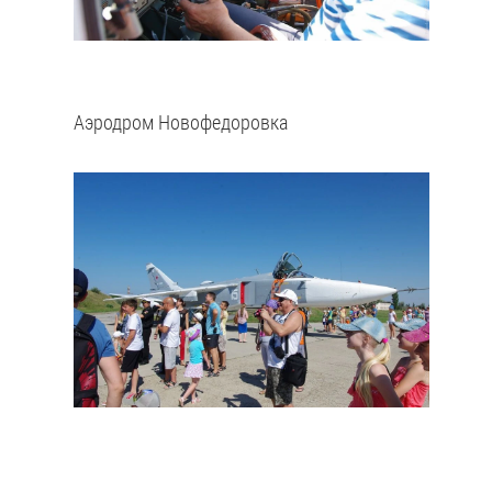
Аэродром Новофедоровка