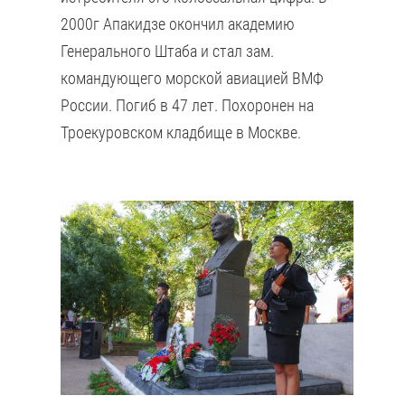
2000г Апакидзе окончил академию
Генерального Штаба и стал зам.
командующего морской авиацией ВМФ
России. Погиб в 47 лет. Похоронен на
Троекуровском кладбище в Москве.