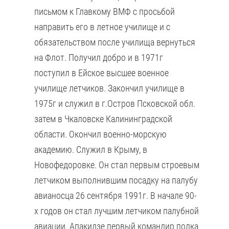
письмом к Главкому ВМФ с просьбой
направить его в летное училище и с
обязательством после училища вернуться
на Флот. Получил добро и в 1971г
поступил в Ейское высшее военное
училище летчиков. Закончил училище в
1975г и служил в г.Остров Псковской обл.
затем в Чкаловске Калининградской
области. Окончил военно-морскую
академию. Служил в Крыму, в
Новофедоровке. Он стал первым строевым
летчиком выполнившим посадку на палубу
авианосца 26 сентября 1991г. В начале 90-
х годов он стал лучшим летчиком палубной
авиации. Апакидзе первый командир полка