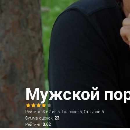
Мужской по
Рейтинг:
3.62
из
5
, Голосов:
5
, Отзывов
5
Сумма оценок:
23
Рейтинг:
3.62